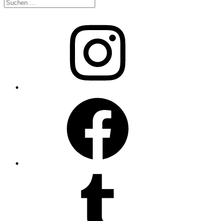
Suche
nach:
Instagram
Facebook
Tumblr