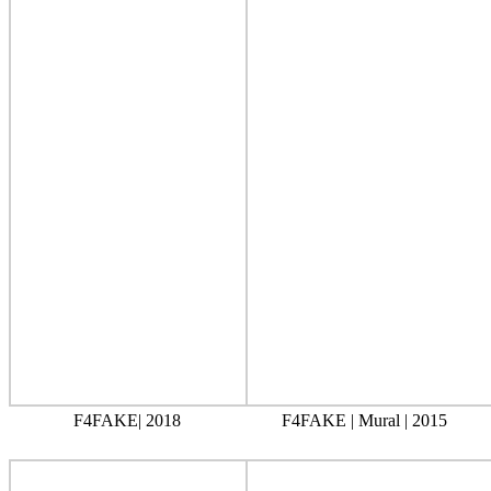
F4FAKE| 2018
F4FAKE | Mural | 2015