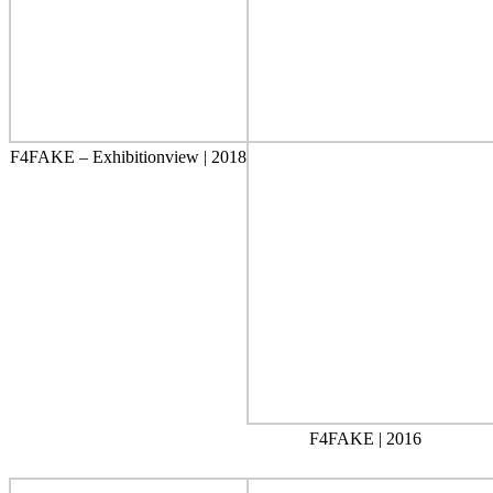
F4FAKE – Exhibitionview | 2018
F4FAKE | 2016