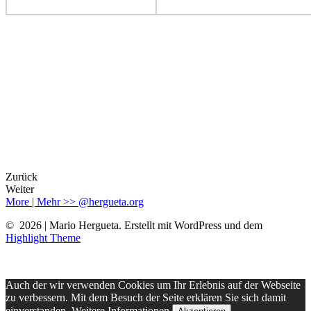
Zurück
Weiter
More | Mehr >> @hergueta.org
© 2026 | Mario Hergueta. Erstellt mit WordPress und dem
Highlight Theme
Auch der wir verwenden Cookies um Ihr Erlebnis auf der Webseite
zu verbessern. Mit dem Besuch der Seite erklären Sie sich damit
einverstanden.
Weitere Informationen