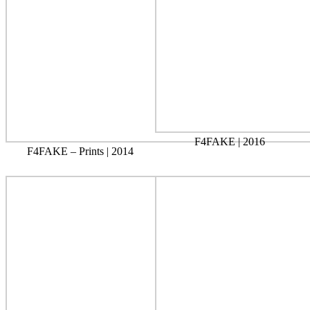
F4FAKE | 2016
F4FAKE – Prints | 2014