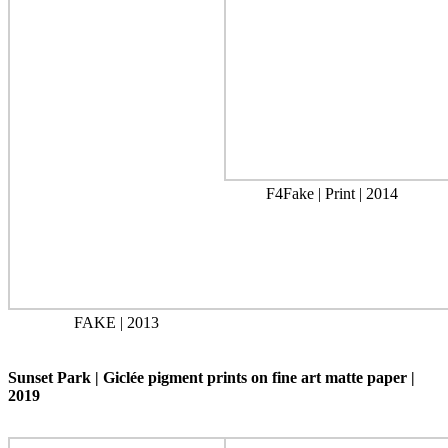
F4Fake | Print | 2014
FAKE | 2013
Sunset Park | Giclée pigment prints on fine art matte paper |
2019