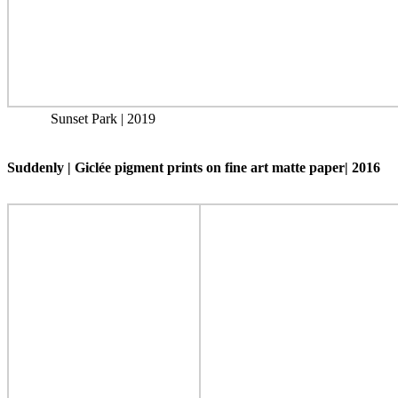
Sunset Park | 2019
Suddenly | Giclée pigment prints on fine art matte paper| 2016