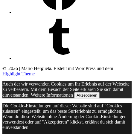
Tumblr
© 2026 | Mario Hergueta. Erstellt mit WordPress und dem
Highlight Theme
Auch der wir verwenden Cookies um Ihr Erlebnis auf der Webseite
zu verbessern. Mit dem Besuch der Seite erklären Sie sich damit
einverstanden.
Weitere Informationen
Akzeptieren
Die Cookie-Einstellungen auf dieser Website sind auf "Cookies
zulassen" eingestellt, um das beste Surferlebnis zu ermöglichen.
Wenn du diese Website ohne Änderung der Cookie-Einstellungen
verwendest oder auf "Akzeptieren" klickst, erklärst du sich damit
einverstanden.