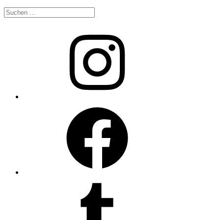
Suche
nach:
Instagram
Facebook
Tumblr