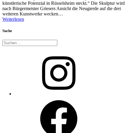
künstlerische Potenzial in Rüsselsheim steckt.“ Die Skulptur wird
nach Bürgermeister Griesers Ansicht die Neugierde auf die drei
weiteren Kunstwerke wecken…
Weiterlesen
Suche
Suche
nach:
Instagram
Facebook