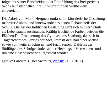
folgte mit seiner Entscheidung der Empfehlung des Preisgerichts.
Sechs Künstler hatten ihre Entwürfe für den Wettbewerb
eingereicht.
Die Arbeit von Mario Hergueta umfasst die künstlerische Gestaltung
mehrerer Außen- und Innenwände des neuen Gebäudeteils der
Schule. Die Art der farblichen Gestaltung setzt sich mit der Schule
als Lebensraum auseinander. Kräftig leuchtende Farben beleben die
Flächen.Die Erweiterung des Gymnasiums Saarburg, das sich in
Trägerschaft des Kreises befindet, umfasst den Bau einer Mensa
sowie von weiteren Klassen- und Fachräumen. Dafür ist der
Südflügel des Schulgebäudes an der Heckingstraße erweitert und
um eine Geschossebene aufgestockt worden.
Quelle: Landkreis Trier Saarburg
Website
(13.7.2011)