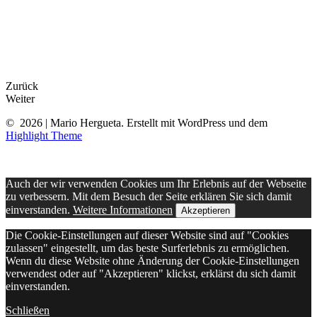
Zurück
Weiter
© 2026 | Mario Hergueta. Erstellt mit WordPress und dem
Highlight Theme
Auch der wir verwenden Cookies um Ihr Erlebnis auf der Webseite
zu verbessern. Mit dem Besuch der Seite erklären Sie sich damit
einverstanden.
Weitere Informationen
Akzeptieren
Die Cookie-Einstellungen auf dieser Website sind auf "Cookies
zulassen" eingestellt, um das beste Surferlebnis zu ermöglichen.
Wenn du diese Website ohne Änderung der Cookie-Einstellungen
verwendest oder auf "Akzeptieren" klickst, erklärst du sich damit
einverstanden.
Schließen